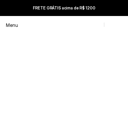
FRETE GRÁTIS acima de R$ 1200
Carrinho
Menu
Close
FAVORITOS