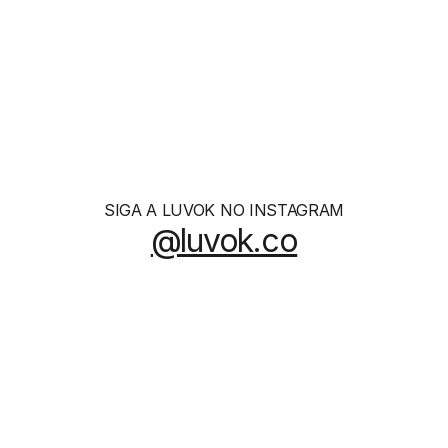
Essence
R$ 1260
SIGA A LUVOK NO INSTAGRAM
@luvok.co