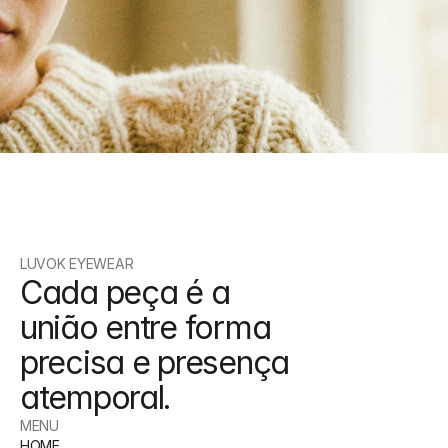
Acesso antecipado
Seja o primeiro a conhecer novas 
seleções e lançamentos especiais.
LUVOK EYEWEAR
Cada peça é a 
união entre forma 
precisa e presença 
atemporal.
MENU
HOME