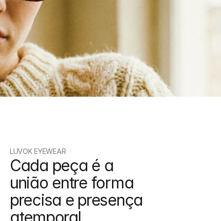
Acesso antecipado
Seja o primeiro a conhecer novas 
seleções e lançamentos especiais.
LUVOK EYEWEAR
Cada peça é a 
união entre forma 
precisa e presença 
atemporal.