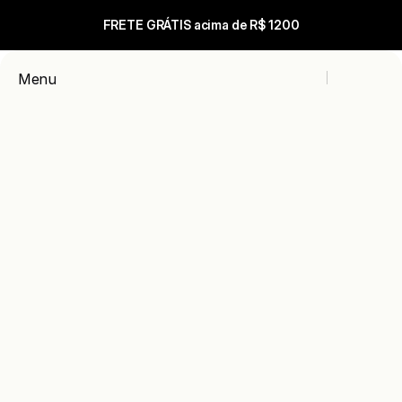
FRETE GRÁTIS acima de R$ 1200
Carrinho
Menu
Close