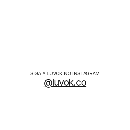
Essence
R$ 1260
SIGA A LUVOK NO INSTAGRAM
@luvok.co