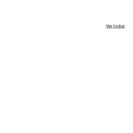
Ver todos
Essence