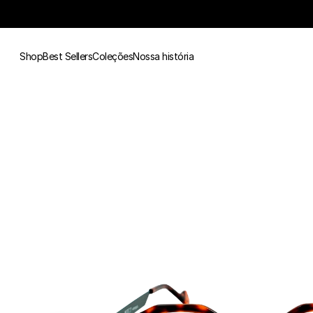
Shop
Best Sellers
Coleções
Nossa história