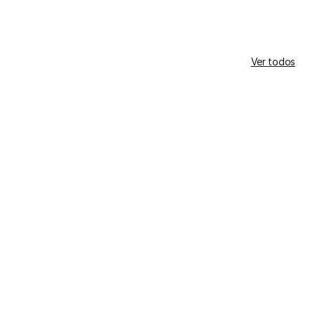
Ver todos
Essence