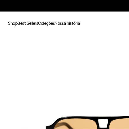
Shop
Best Sellers
Coleções
Nossa história