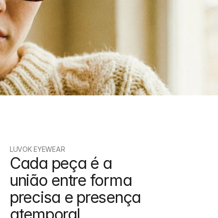
Acesso antecipado
Seja o primeiro a conhecer novas 
seleções e lançamentos especiais.
LUVOK EYEWEAR
Cada peça é a 
união entre forma 
precisa e presença 
atemporal.