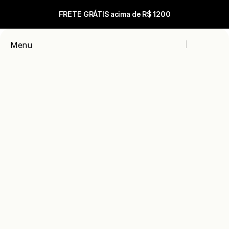
FRETE GRÁTIS acima de R$ 1200
Carrinho
Menu
Close