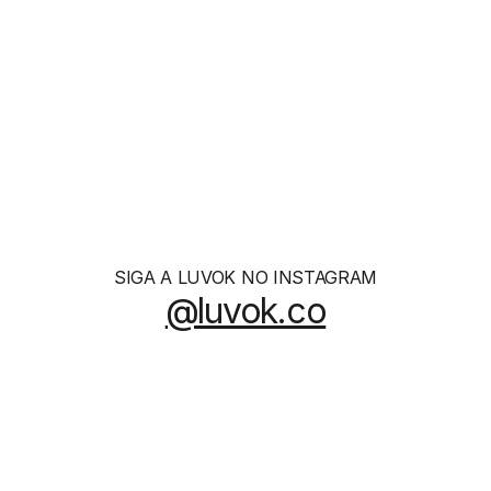
Essence
R$ 1260
SIGA A LUVOK NO INSTAGRAM
@luvok.co