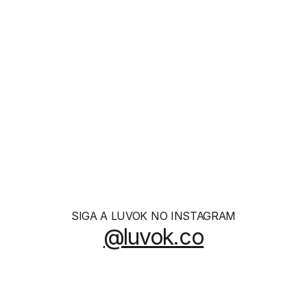
Essence
R$ 1260
SIGA A LUVOK NO INSTAGRAM
@luvok.co