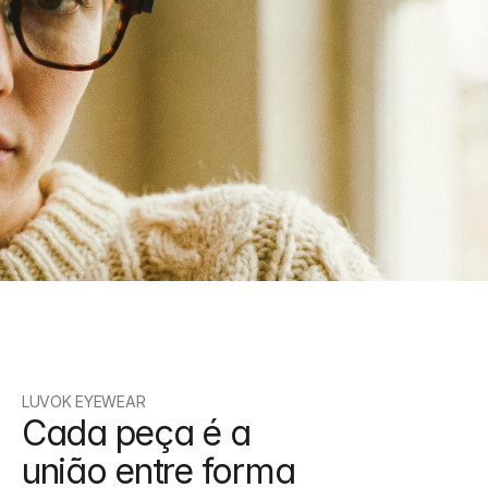
Acesso antecipado
Seja o primeiro a conhecer novas 
seleções e lançamentos especiais.
LUVOK EYEWEAR
Cada peça é a 
união entre forma 