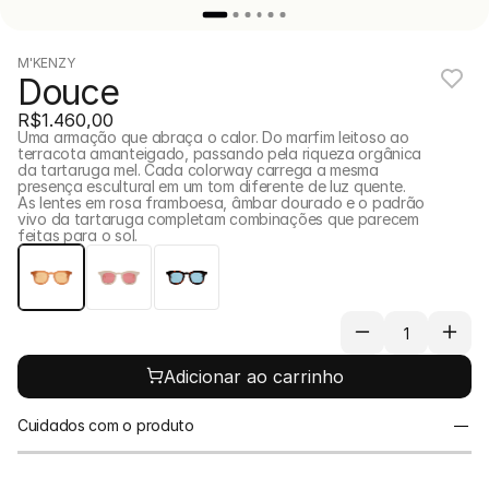
M'KENZY
Douce
R$1.460,00
Uma armação que abraça o calor. Do marfim leitoso ao 
terracota amanteigado, passando pela riqueza orgânica 
da tartaruga mel. Cada colorway carrega a mesma 
presença escultural em um tom diferente de luz quente. 
As lentes em rosa framboesa, âmbar dourado e o padrão 
vivo da tartaruga completam combinações que parecem 
feitas para o sol.
Adicionar ao carrinho
Cuidados com o produto
Para prolongar a vida útil das suas peças, evite o 